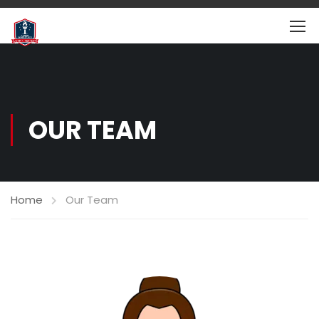
OUR TEAM
Home
Our Team